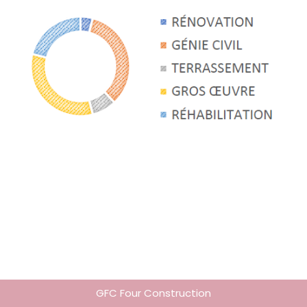
GFC Four Construction